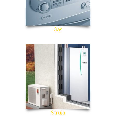
Gas
Struja