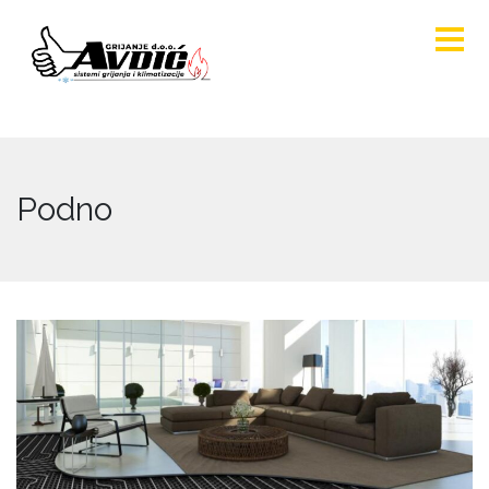
Podno