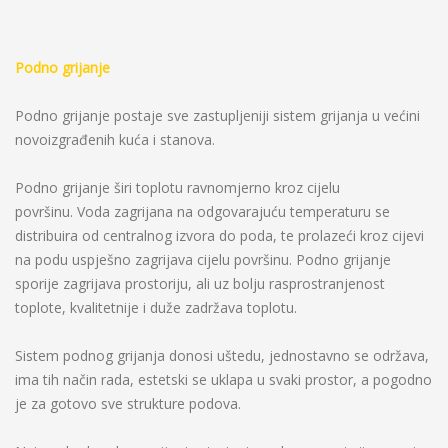
Podno grijanje
Podno grijanje postaje sve zastupljeniji sistem grijanja u većini
novoizgrađenih kuća i stanova.
Podno grijanje širi toplotu ravnomjerno kroz cijelu
površinu. Voda zagrijana na odgovarajuću temperaturu se
distribuira od centralnog izvora do poda, te prolazeći kroz cijevi
na podu uspješno zagrijava cijelu površinu. Podno grijanje
sporije zagrijava prostoriju, ali uz bolju rasprostranjenost
toplote, kvalitetnije i duže zadržava toplotu.
Sistem podnog grijanja donosi uštedu, jednostavno se održava,
ima tih način rada, estetski se uklapa u svaki prostor, a pogodno
je za gotovo sve strukture podova.