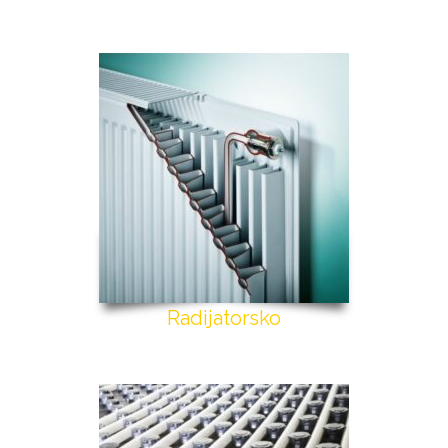
Radijatorsko