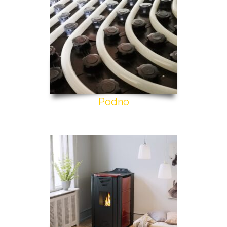
Podno