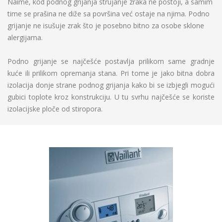
Naime, kod podnog grijanja strujanje zraka ne postoji, a samim
time se prašina ne diže sa površina već ostaje na njima. Podno
grijanje ne isušuje zrak što je posebno bitno za osobe sklone
alergijama.
Podno grijanje se najčešće postavlja prilikom same gradnje
kuće ili prilikom opremanja stana. Pri tome je jako bitna dobra
izolacija donje strane podnog grijanja kako bi se izbjegli mogući
gubici toplote kroz konstrukciju. U tu svrhu najčešće se koriste
izolacijske ploče od stiropora.