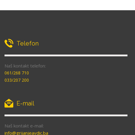
Telefon
Naš kontakt telefon:
061/268 710
033/207 200
E-mail
Naš kontakt e-mail:
info@grijanjeavdic.ba