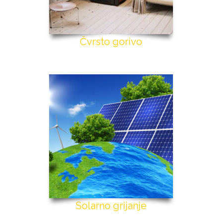
Čvrsto gorivo
Solarno grijanje