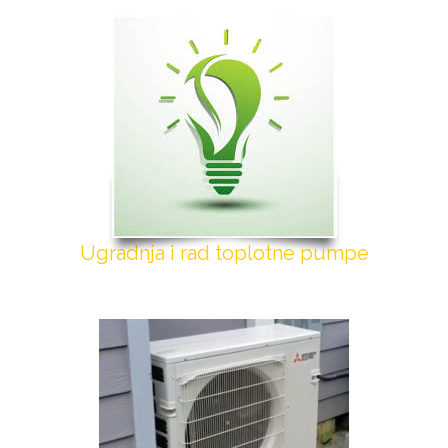
Ugradnja i rad toplotne pumpe