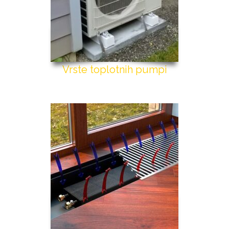
Vrste toplotnih pumpi