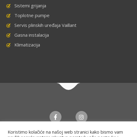
Sistemi grijanja
Toplotne pumpe
Servis plinskih uređaja Vaillant
Gasna instalacija
Klimatizacija
Koristimo kolačiće na našoj web stranici kako bismo vam