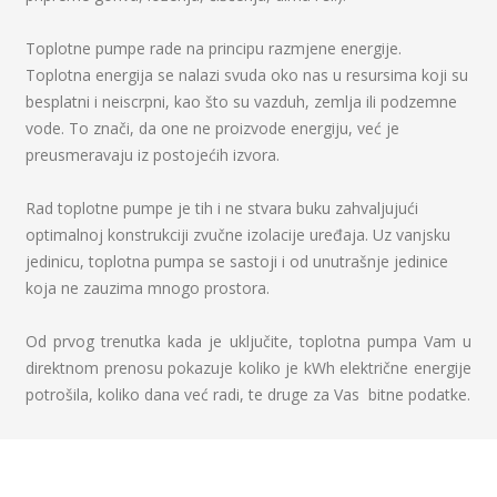
Toplotne pumpe rade na principu razmjene energije.
Toplotna energija se nalazi svuda oko nas u resursima koji su
besplatni i neiscrpni, kao što su vazduh, zemlja ili podzemne
vode. To znači, da one ne proizvode energiju, već je
preusmeravaju iz postojećih izvora.
Rad toplotne pumpe je tih i ne stvara buku zahvaljujući
optimalnoj konstrukciji zvučne izolacije uređaja. Uz vanjsku
jedinicu, toplotna pumpa se sastoji i od unutrašnje jedinice
koja ne zauzima mnogo prostora.
Od prvog trenutka kada je uključite, toplotna pumpa Vam u
direktnom prenosu pokazuje koliko je kWh električne energije
potrošila, koliko dana već radi, te druge za Vas bitne podatke.