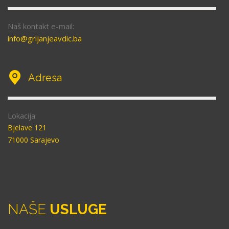
Naš kontakt e-mail:
info@grijanjeavdic.ba
Adresa
Lokacija:
Bjelave 121
71000 Sarajevo
NAŠE
USLUGE